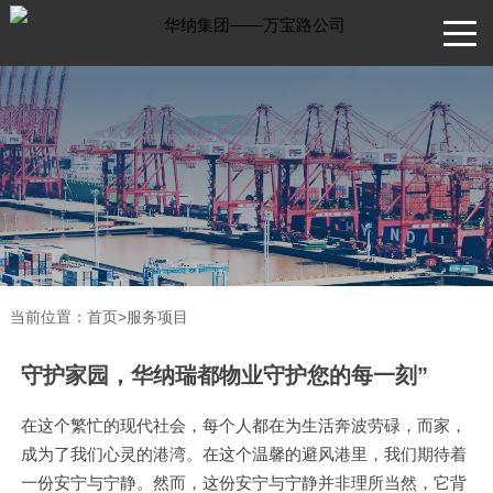
当前位置：
首页
>
服务项目
守护家园，华纳瑞都物业守护您的每一刻”
在这个繁忙的现代社会，每个人都在为生活奔波劳碌，而家，
成为了我们心灵的港湾。在这个温馨的避风港里，我们期待着
一份安宁与宁静。然而，这份安宁与宁静并非理所当然，它背