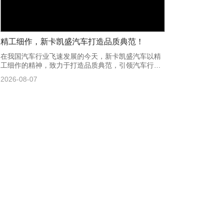
精工细作，新卡凯盛汽车打造品质典范！
在我国汽车行业飞速发展的今天，新卡凯盛汽车以精
工细作的精神，致力于打造品质典范，引领汽车行业
新潮流。新卡凯盛汽车以其卓越的品质、精湛的工
2026-08-07
艺、环保的理念，赢得了消费者的信赖和喜爱。 新卡
凯盛汽车始终坚持“以人为本，科技领先”的理念，致
力于为消费者提供安全、舒适、环保的汽车产品。在
产品研发过程中，新卡凯盛汽车不断吸收国际先进技
术，结合我国汽车市场的特点，推出了一系列具有竞
争力的产品。 新卡凯盛汽车在品质上追求极致。从原
材料的选择到生产过程，再到产品出厂检测，每一个
环节都严格把关。公司引进了国际一流的生产设备，
确保了生产线的自动化、智能化水平。同时，新卡凯
盛汽车拥有一支高素质的技术团队，他们以精湛的工
艺，确保每一辆汽车都能达到高品质标准。 其次，新
卡凯盛汽车注重环保。在研发和生...