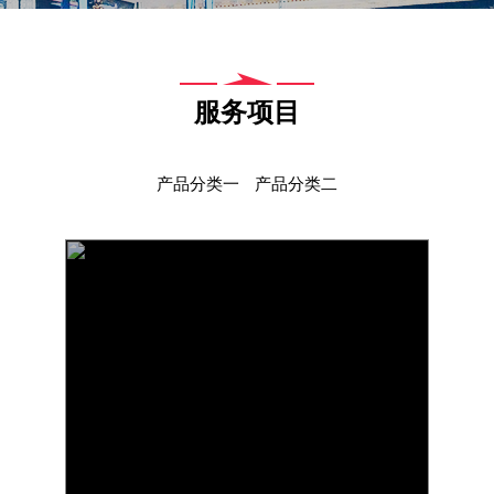
服务项目
产品分类一
产品分类二