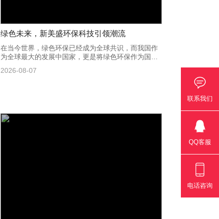
绿色未来，新美盛环保科技引领潮流
在当今世界，绿色环保已经成为全球共识，而我国作
为全球最大的发展中国家，更是将绿色环保作为国家
战略，致力于实现可持续发展。在这个大背景下，新
2026-08-07
美盛环保科技有限公司应运而生，以其独特的创新理
念、领先的技术和卓越的服务，引领着环保科技的新
潮流。 新美盛环保科技有限公司成立于2008年，是一
联系我们
家集研发、生产、销售、服务于一体的环保高新技术
企业。公司始终秉承“绿色未来，新美盛引领”的理
念，致力于为全球客户提供最优质的环保产品和服
务。公司产品涵盖大气污染治理、水污染治理、固废
处理等多个领域，广泛应用于电力、化工、钢铁、水
QQ客服
泥等行业。 新美盛环保科技有限公司之所以能够引领
环保科技潮流，主要得益于以下几个方面： 一、创新
研发，打造核心竞争力 新美盛环保科技有限公司拥有
一支高素质的研发团队，他们紧跟...
电话咨询