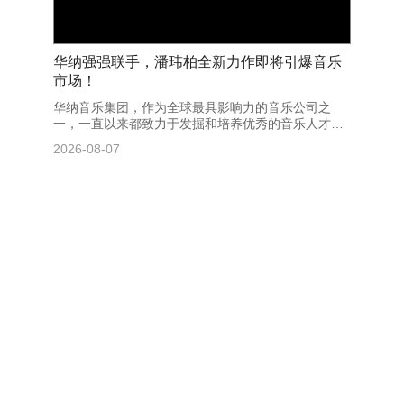
华纳强强联手，潘玮柏全新力作即将引爆音乐
市场！
华纳音乐集团，作为全球最具影响力的音乐公司之
一，一直以来都致力于发掘和培养优秀的音乐人才。
近日，华纳强强联手，携手实力派歌手潘玮柏，推出
2026-08-07
全新力作，即将引爆整个音乐市场。这首歌曲不仅展
现了潘玮柏在音乐上的独特魅力，更预示着华语乐坛
即将迎来一场全新的视听盛宴。 潘玮柏，这位华语乐
坛的佼佼者，自2002年出道以来，凭借其独特的音乐
风格和扎实的唱功，赢得了无数粉丝的喜爱。此次与
华纳音乐集团强强联手，更是让人们对他的全新作品
充满期待。据悉，这首歌曲融合了流行、电子、R&B
等多种音乐元素，展现了潘玮柏在音乐创作上的无限
创意。 在筹备这首歌曲的过程中，潘玮柏亲自担任制
作人，从词曲创作到编曲、制作，每一个环节都倾注
了他的心血。他希望通过这首歌曲，传递出一种积极
向上的生活态度，鼓励人们在面对困境时...