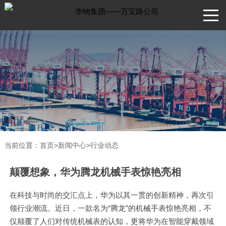
当前位置：
首页
>
新闻中心
>
行业动态
颠覆想象，华为腾龙机械手表惊艳亮相
在科技与时尚的交汇点上，华为以其一贯的创新精神，再次引
领行业潮流。近日，一款名为“腾龙”的机械手表惊艳亮相，不
仅颠覆了人们对传统机械表的认知，更将华为在智能穿戴领域