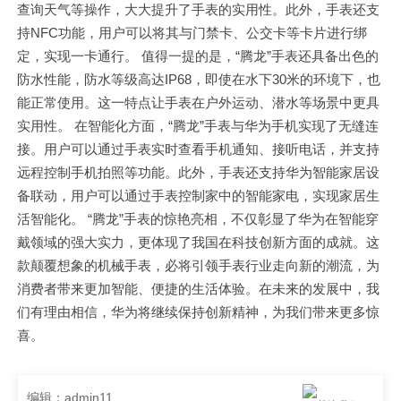
查询天气等操作，大大提升了手表的实用性。此外，手表还支
持NFC功能，用户可以将其与门禁卡、公交卡等卡片进行绑
定，实现一卡通行。 值得一提的是，“腾龙”手表还具备出色的
防水性能，防水等级高达IP68，即使在水下30米的环境下，也
能正常使用。这一特点让手表在户外运动、潜水等场景中更具
实用性。 在智能化方面，“腾龙”手表与华为手机实现了无缝连
接。用户可以通过手表实时查看手机通知、接听电话，并支持
远程控制手机拍照等功能。此外，手表还支持华为智能家居设
备联动，用户可以通过手表控制家中的智能家电，实现家居生
活智能化。 “腾龙”手表的惊艳亮相，不仅彰显了华为在智能穿
戴领域的强大实力，更体现了我国在科技创新方面的成就。这
款颠覆想象的机械手表，必将引领手表行业走向新的潮流，为
消费者带来更加智能、便捷的生活体验。在未来的发展中，我
们有理由相信，华为将继续保持创新精神，为我们带来更多惊
喜。
编辑：admin11