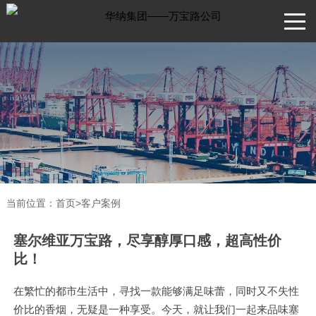
当前位置：
首页
>
客户案例
塞尔维亚万宝路，尽享醇厚口感，超高性价
比！
在繁忙的都市生活中，寻找一款能够满足味蕾，同时又不失性
价比的香烟，无疑是一种享受。今天，就让我们一起来品味塞