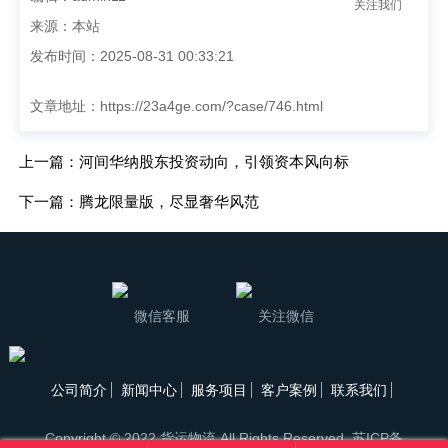
关注我们
来源：本站
发布时间：2025-08-31 00:33:21
文章地址：
https://23a4ge.com/?case/746.html
上一篇：河间华纳股东投资动向，引领资本风向标
下一篇：腾龙限量版，尽显奢华风范
微信客服
关注微信
公司简介
新闻中心
服务项目
客户案例
联系我们
Copyright © 2022 货运物流 All Rights Reserved.
苏ICP备