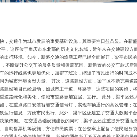
快，交通作为城市发展的重要基础设施，其重要性日益凸显。在新
梁平，这座位于重庆市东北部的历史文化名城，近年来在交通建设方
的出行环境。如今，新盛交通的焕新工程已经全面展开，梁平市民
入，不断提升公交车的服务质量和覆盖范围。新购置的公交车款式新
车的运行线路也更加优化，加密了班次，缩短了市民出行的时间成
同为城市环境贡献力量。 其次，道路建设方面，梁平区不断完善道
路建设项目已经启动，如城市主干道、环路等。这些项目的实施，
重道路绿化和美化，使城市道路更加宜居、宜行。 此外，梁平区还
如，在重点路口安装智能交通信号灯，实现车辆通行的高效管理；
铁运行信息，方便市民出行。此外，梁平区还建立了交通大数据平
决策依据。 在交通基础设施建设的同时，梁平区还注重提升交通服
、自助售票机等设施，方便市民购票；在公交车上配备了便民服务
了交通出行的便捷与温馨。 新盛交通焕新工程不仅改善了梁平市民