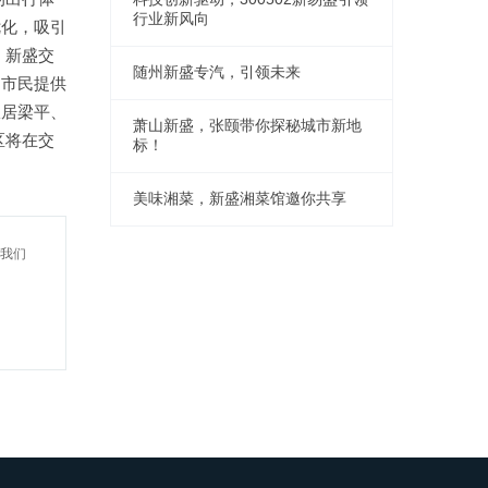
行业新风向
优化，吸引
，新盛交
随州新盛专汽，引领未来
为市民提供
宜居梁平、
萧山新盛，张颐带你探秘城市新地
区将在交
标！
美味湘菜，新盛湘菜馆邀你共享
我们