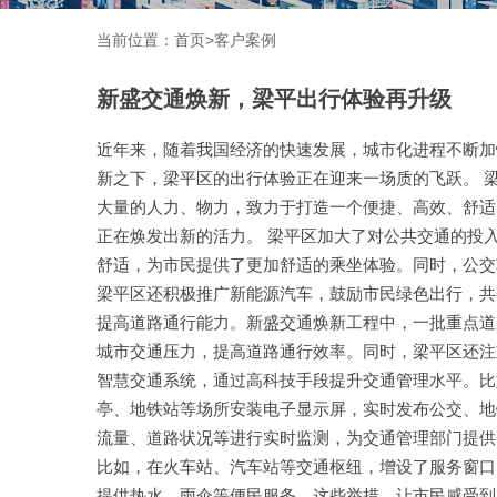
当前位置：
首页
>
客户案例
新盛交通焕新，梁平出行体验再升级
近年来，随着我国经济的快速发展，城市化进程不断加
新之下，梁平区的出行体验正在迎来一场质的飞跃。 
大量的人力、物力，致力于打造一个便捷、高效、舒适
正在焕发出新的活力。 梁平区加大了对公共交通的投
舒适，为市民提供了更加舒适的乘坐体验。同时，公交
梁平区还积极推广新能源汽车，鼓励市民绿色出行，共
提高道路通行能力。新盛交通焕新工程中，一批重点道
城市交通压力，提高道路通行效率。同时，梁平区还注
智慧交通系统，通过高科技手段提升交通管理水平。比
亭、地铁站等场所安装电子显示屏，实时发布公交、地
流量、道路状况等进行实时监测，为交通管理部门提供
比如，在火车站、汽车站等交通枢纽，增设了服务窗口
提供热水、雨伞等便民服务。这些举措，让市民感受到