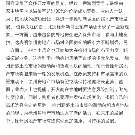
同样吸引了众多开发商的目光。经过一番激烈竞争，最终由一
家本地房企以溢价率超过30%的价格成功竞得。业内人士认
为，该地块的成功出让，将进一步推动新城区的房地产市场发
展。 值得关注的是，此次徐州新盛土拍市场还出现了一些新现
象。一方面，越来越多的外地房企进入徐州市场，参与土地竞
拍。这表明徐州房地产市场对全国房企的吸引力不断增强。另
一方面，一些本土房企也开始加大在徐州市场的布局力度，积
极拓展业务。这有利于推动徐州房地产市场的多元化发展。 徐
州新盛土拍市场的新动向和热点地块的涌现，预示着徐州房地
产市场将迎来新一轮的发展机遇。在政策支持和市场需求的双
重推动下，徐州房地产市场有望继续保持稳健增长态势。然
而，业内人士也提醒，开发商在拿地时要注意风险控制，避免
过度投资。同时，购房者也要理性看待市场变化，根据自己的
需求选择合适的房源。 徐州新盛土拍市场的新动向和热点地块
的涌现，为徐州房地产市场注入了新的活力。在未来的发展
中，徐州房地产市场有望实现更加健康、可持续的发展。