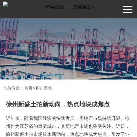
当前位置：
首页
>
客户案例
徐州新盛土拍新动向，热点地块成焦点
近年来，随着我国经济的快速发展，房地产市场持续升温。徐
州作为江苏省的重要城市，其房地产市场也备受关注。近日，
徐州新盛土拍市场传来新动向，热点地块成为焦点，引发了业