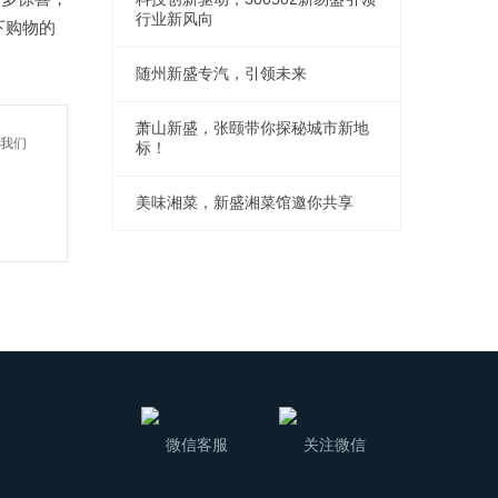
行业新风向
下购物的
随州新盛专汽，引领未来
萧山新盛，张颐带你探秘城市新地
我们
标！
美味湘菜，新盛湘菜馆邀你共享
微信客服
关注微信