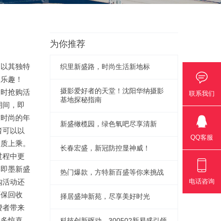
为你推荐
是以其独特
织里新盛路，时尚生活新地标
的乐趣！
摄影爱好者的天堂！沈阳华纳摄影
限时抢购活
联系我们
基地探秘指南
期间，即
求时尚的年
新盛橄榄园，绿色氧吧尽享清新
者可以以
QQ客服
品质上乘。
长春宏盛，新冠防控显神威！
过程中更
，即墨新盛
热门爆款，方特新百盛等你来挑战
购活动还
电话咨询
环保回收
择居盛坤新苑，尽享美好时光
费者带来
更多惊喜，
科技创新驱动，300502新易盛引领