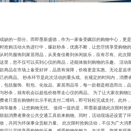
或缺的一部分。而即墨新盛德，作为一家备受瞩目的购物中心，更
时抢购活动火热进行中，爆款秒杀，优惠不断，让您尽情享受购物
从时尚服饰到家居用品，从美食佳肴到休闲娱乐，应有尽有。此次
这里，您不仅可以买到心仪的商品，还能体验到购物的乐趣。 活动
款商品在市场上备受好评，品质有保障，价格更是实惠。无论是追
己的商品。 秒杀环节是此次活动的重头戏。在规定的时间内，消费
，包括服饰、鞋包、化妆品、家居用品等，每一款都是精选而出，
参与秒杀，就有机会以超低价格带走心仪的商品。 为了让大家在购物
费者只需在购物时出示手机支付二维码，即可轻松完成支付。此外
询等服务，让您购物无忧。 值得一提的是，即墨新盛德此次限时抢
鼓励消费者乘坐公共交通工具前来购物。同时，活动现场还设置了
收，共同为环保事业贡献力量。 此次限时抢购活动，不仅为广大消
您可以尽情享受购物的乐趣，感受购物的魅力。在这里，您将发现