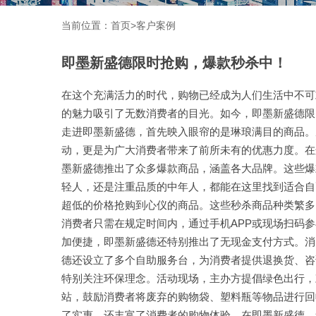
当前位置：
首页
>
客户案例
即墨新盛德限时抢购，爆款秒杀中！
在这个充满活力的时代，购物已经成为人们生活中不可
的魅力吸引了无数消费者的目光。如今，即墨新盛德限
走进即墨新盛德，首先映入眼帘的是琳琅满目的商品。
动，更是为广大消费者带来了前所未有的优惠力度。在
墨新盛德推出了众多爆款商品，涵盖各大品牌。这些爆
轻人，还是注重品质的中年人，都能在这里找到适合自
超低的价格抢购到心仪的商品。这些秒杀商品种类繁多
消费者只需在规定时间内，通过手机APP或现场扫码
加便捷，即墨新盛德还特别推出了无现金支付方式。消
德还设立了多个自助服务台，为消费者提供退换货、咨
特别关注环保理念。活动现场，主办方提倡绿色出行，
站，鼓励消费者将废弃的购物袋、塑料瓶等物品进行回
了实惠，还丰富了消费者的购物体验。在即墨新盛德，