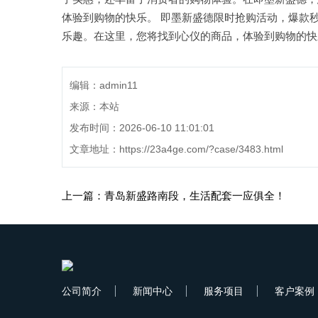
体验到购物的快乐。 即墨新盛德限时抢购活动，爆款
乐趣。在这里，您将找到心仪的商品，体验到购物的快
编辑：admin11
来源：本站
发布时间：2026-06-10 11:01:01
文章地址：
https://23a4ge.com/?case/3483.html
上一篇：青岛新盛路南段，生活配套一应俱全！
公司简介
新闻中心
服务项目
客户案例