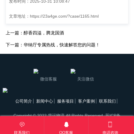
发布时间：2025-10-31 10:08:47
文章地址：
https://23a4ge.com/?case/1165.html
上一篇：醇香四溢，腾龙国酒
下一篇：华纳厅专属热线，快速解答您的问题！
微信客服
关注微信
公司简介
新闻中心
服务项目
客户案例
联系我们
Copyright © 2022 货运物流 All Rights Reserved.
苏ICP备
88888888号
XML地图
AB模板网
联系我们
QQ客服
电话咨询