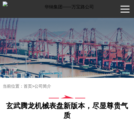
当前位置：
首页
>
公司简介
玄武腾龙机械表盘新版本，尽显尊贵气
质